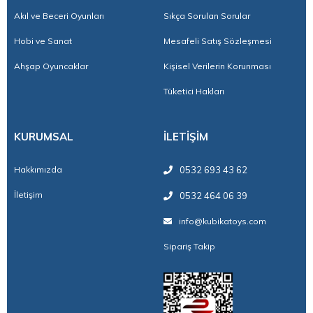
Akıl ve Beceri Oyunları
Sıkça Sorulan Sorular
Hobi ve Sanat
Mesafeli Satış Sözleşmesi
Ahşap Oyuncaklar
Kişisel Verilerin Korunması
Tüketici Hakları
KURUMSAL
İLETİŞİM
Hakkımızda
0532 693 43 62
İletişim
0532 464 06 39
info@kubikatoys.com
Sipariş Takip