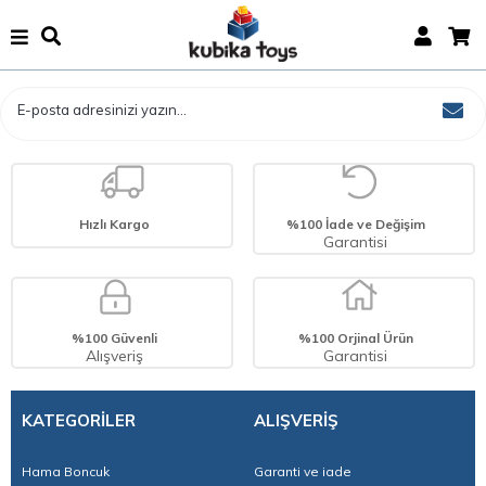
Hızlı Kargo
%100 İade ve Değişim
Garantisi
%100 Güvenli
%100 Orjinal Ürün
Alışveriş
Garantisi
KATEGORİLER
ALIŞVERİŞ
Hama Boncuk
Garanti ve iade