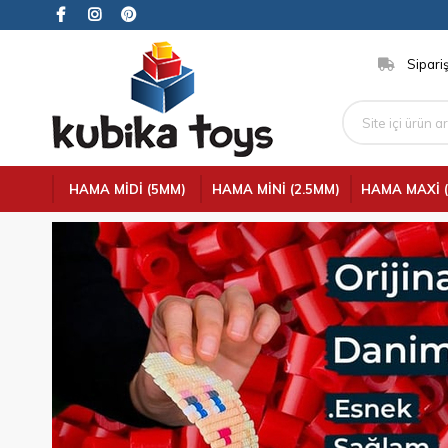
Sipariş
HAMA MIDI (5MM)
HAMA MINI (2.5MM)
HAMA MAXI 