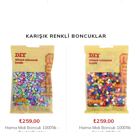
KARIŞIK RENKLI BONCUKLAR
₺259,00
₺
1000'lik -
Hama Midi Boncuk 1000'lik -
Hama Midi