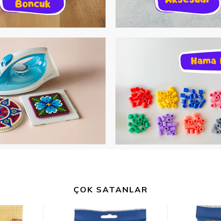
ÇOK SATANLAR
%17