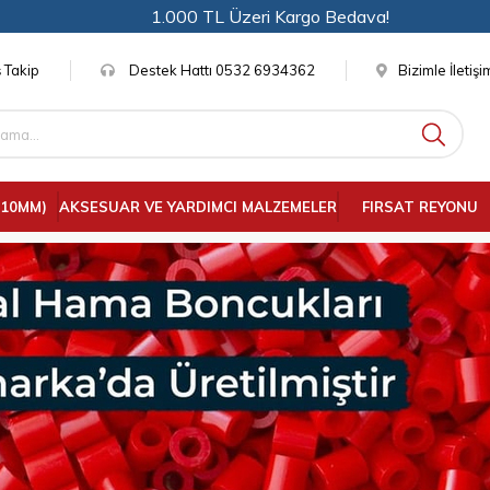
1.000 TL Üzeri Kargo Bedava!
 Takip
Destek Hattı 0532 6934362
Bizimle İletiş
(10MM)
AKSESUAR VE YARDIMCI MALZEMELER
FIRSAT REYONU