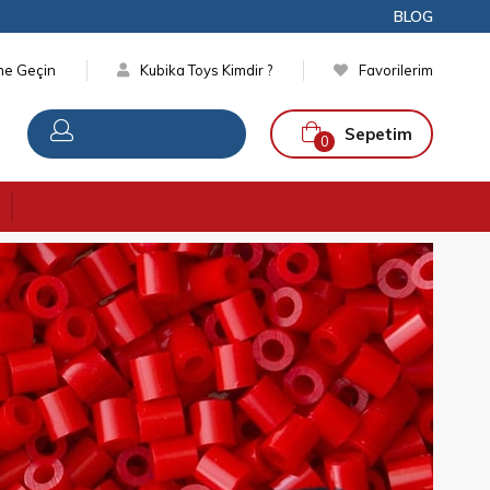
BLOG
ime Geçin
Kubika Toys Kimdir ?
Favorilerim
Sepetim
0