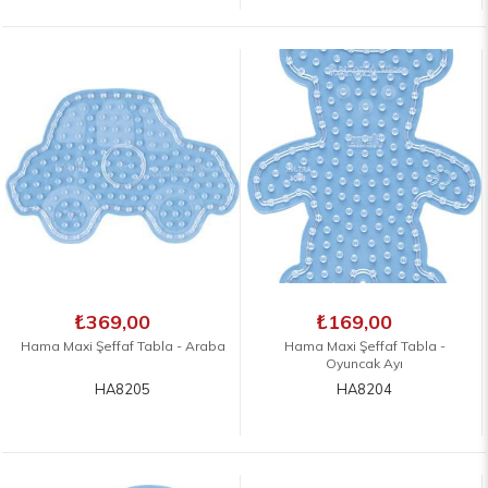
₺369,00
₺169,00
Hama Maxi Şeffaf Tabla - Araba
Hama Maxi Şeffaf Tabla -
Oyuncak Ayı
HA8205
HA8204