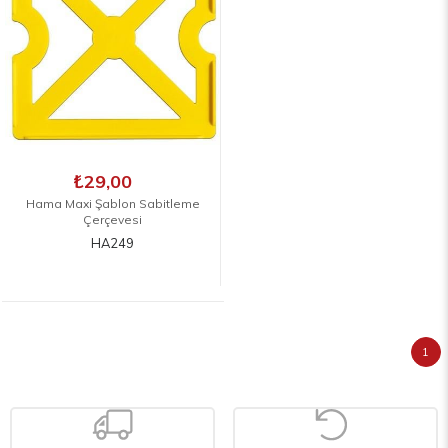
₺29,00
Hama Maxi Şablon Sabitleme
Çerçevesi
HA249
1