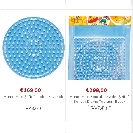
₺169,00
₺299,00
Hama Maxi Şeffaf Tabla - Yuvarlak
Hama Maxi Boncuk - 2 Adet Şeffaf
Boncuk Dizme Tablası - Büyük
Kare, Yuvarlak
HA8220
HA8263