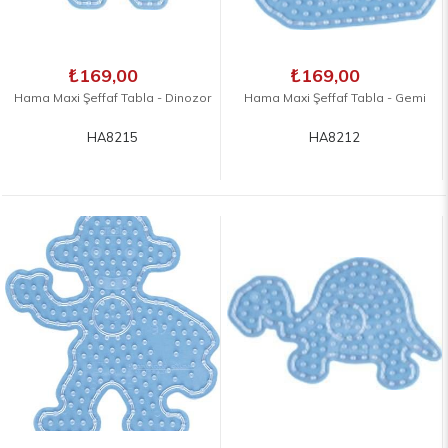
₺169,00
₺169,00
Hama Maxi Şeffaf Tabla - Dinozor
Hama Maxi Şeffaf Tabla - Gemi
HA8215
HA8212