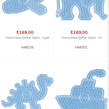
₺169,00
₺269,00
Hama Maxi Şeffaf Tabla - Uçak
Hama Maxi Şeffaf Tabla - Fil
HA8216
HA8201