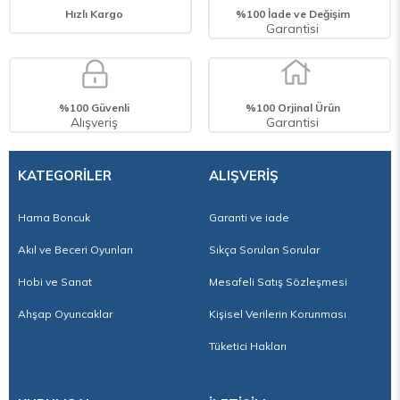
Hızlı Kargo
%100 İade ve Değişim
Garantisi
%100 Güvenli
%100 Orjinal Ürün
Alışveriş
Garantisi
KATEGORİLER
ALIŞVERİŞ
Hama Boncuk
Garanti ve iade
Akıl ve Beceri Oyunları
Sıkça Sorulan Sorular
Hobi ve Sanat
Mesafeli Satış Sözleşmesi
Ahşap Oyuncaklar
Kişisel Verilerin Korunması
Tüketici Hakları