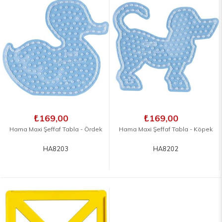
₺169,00
₺169,00
Hama Maxi Şeffaf Tabla - Ördek
Hama Maxi Şeffaf Tabla - Köpek
HA8203
HA8202