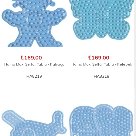
₺169,00
₺169,00
Hama Maxi Şeffaf Tabla - Palyaço
Hama Maxi Şeffaf Tabla - Kelebek
HA8219
HA8218