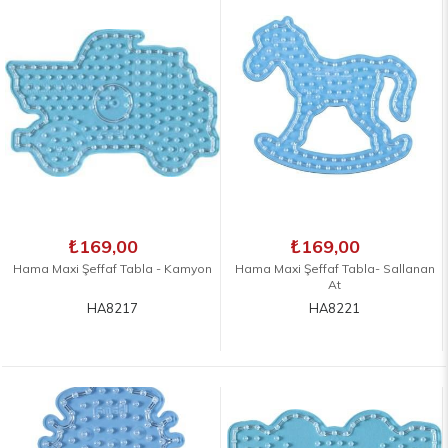
₺169,00
₺169,00
Hama Maxi Şeffaf Tabla - Kamyon
Hama Maxi Şeffaf Tabla- Sallanan
At
HA8217
HA8221