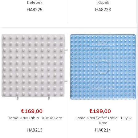
Kelebek
Köpek
HA8225
HA8226
₺169,00
₺199,00
Hama Maxi Tabla - Küçük Kare
Hama Maxi Şeffaf Tabla - Büyük
Kare
HA8213
HA8214