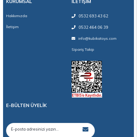
KURUMSAL
İLETİŞİM
Hakkımızda
0532 693 43 62
İletişim
0532 464 06 39
info@kubikatoys.com
Sipariş Takip
E-BÜLTEN ÜYELİK