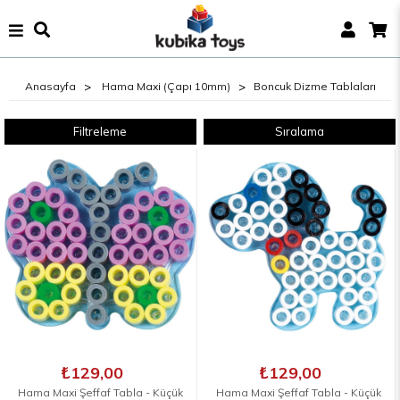
Anasayfa
Hama Maxi (Çapı 10mm)
Boncuk Dizme Tablaları
Filtreleme
Sıralama
₺129,00
₺129,00
Hama Maxi Şeffaf Tabla - Küçük
Hama Maxi Şeffaf Tabla - Küçük