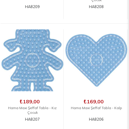
HA8209
HA8208
₺189,00
₺169,00
Hama Maxi Şeffaf Tabla - Kız
Hama Maxi Şeffaf Tabla - Kalp
Çocuk
HA8207
HA8206