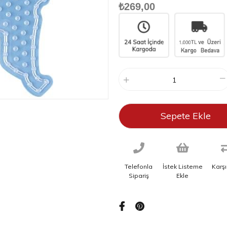
₺269,00
Telefonla
İstek Listeme
Karşı
Sipariş
Ekle