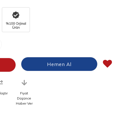
laştır
Fiyat
Düşünce
Haber Ver