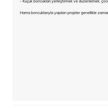
- Küçük boncukları yerleştirmek ve düzenlemek, çocuk
Hama boncuklarıyla yapılan projeler genellikle zaman 
- Kendi tasarımlarını tamamlayan çocuklar, başarı du
pekiştirir.
- Çocuklar kendi tasarımlarını yaparken yaratıcılıklarını
- Hama boncukları ile grup halinde çalışmak, çocukların
çalışmasını teşvik eder.
Yetişkinler için;
- Hama boncukları bir çok yetişkinin sanatsal projele
gerekse dünyada Hama boncuklarından yapılan yaratıc
- 80’e yakın renk çeşidiyle sanatsal çalışmalarda mü