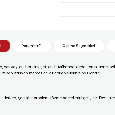
i
Yorumlar
(0)
Ödeme Seçenekleri
 her yaştan, her cinsiyetten, büyükanne, dede, torun, anne, baba
 rehabilitasyon merkezleri kullanım yerlerinin bazılarıdır.
ip ederken, çocuklar problem çözme becerilerini geliştirir. Desenl