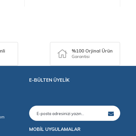
nli
%100 Orjinal Ürün
Garantisi
E-BÜLTEN ÜYELİK
com
MOBİL UYGULAMALAR