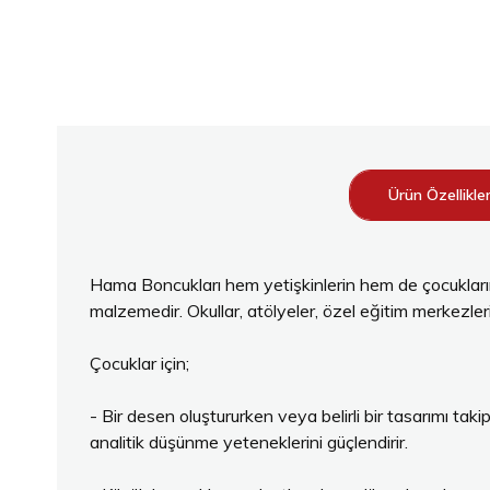
Ürün Özellikler
Hama Boncukları hem yetişkinlerin hem de çocukların,
malzemedir. Okullar, atölyeler, özel eğitim merkezleri,
Çocuklar için;
- Bir desen oluştururken veya belirli bir tasarımı tak
analitik düşünme yeteneklerini güçlendirir.