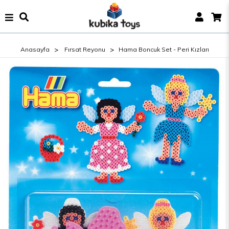
Anasayfa
Fırsat Reyonu
Hama Boncuk Set - Peri Kızları