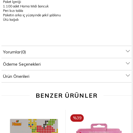
Paket İçeriği
1.100 adet Hama Midi boncuk
Peri kızı tabla
Paketin arka iç yüzeyinde şekil şablonu
Ütü kağıdı
Yorumlar
(0)
Ödeme Seçenekleri
Ürün Önerileri
BENZER ÜRÜNLER
%39
İNDIRIM