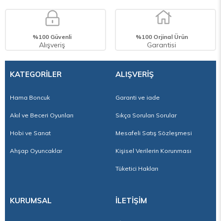
%100 Güvenli
%100 Orjinal Ürün
Alışveriş
Garantisi
KATEGORİLER
ALIŞVERİŞ
Hama Boncuk
Garanti ve iade
Akıl ve Beceri Oyunları
Sıkça Sorulan Sorular
Hobi ve Sanat
Mesafeli Satış Sözleşmesi
Ahşap Oyuncaklar
Kişisel Verilerin Korunması
Tüketici Hakları
KURUMSAL
İLETİŞİM