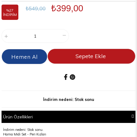
₺399,00
₺549,00
%
27
İNDIRIM
İndirim nedeni: Stok sonu
Ürün Özellikleri
İndirim nedeni: Stok sonu.
Hama Midi Set - Peri Kızları