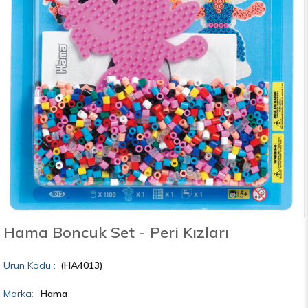
Hama Boncuk Set - Peri Kızları
(HA4013)
Marka
:
Hama