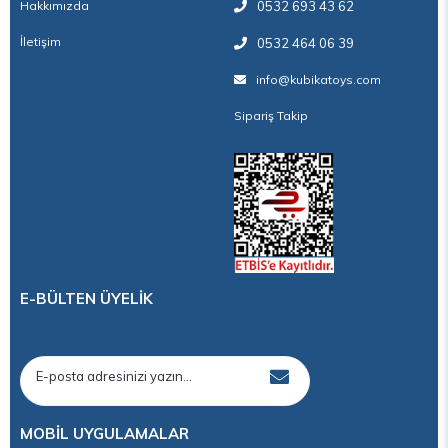
Hakkımızda
0532 693 43 62
İletişim
0532 464 06 39
info@kubikatoys.com
Sipariş Takip
E-BÜLTEN ÜYELİK
MOBİL UYGULAMALAR