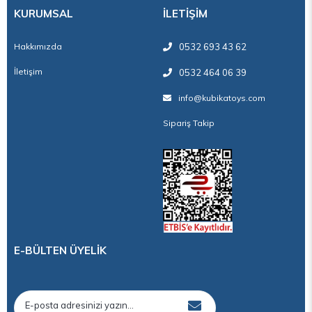
KURUMSAL
İLETİŞİM
Hakkımızda
0532 693 43 62
İletişim
0532 464 06 39
info@kubikatoys.com
Sipariş Takip
E-BÜLTEN ÜYELİK