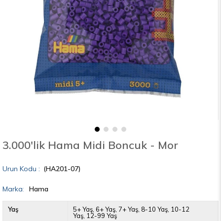
3.000'lik Hama Midi Boncuk - Mor
(HA201-07)
Marka
:
Hama
Yaş
5+ Yaş
6+ Yaş
7+ Yaş
8-10 Yaş
10-12
Yaş
12-99 Yaş