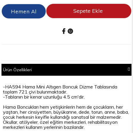
Ürün Özellikleri
-HA594 Hama Mini Altıgen Boncuk Dizme Tablasında
toplam 721 çivi bulunmaktadır.
-Tablanın bir kenar uzunluğu 4.5 cm'dir.
Hama Boncukları hem yetişkinlerin hem de çocukların, her
yaştan, her cinsiyetten, büyükanne, dede, torun, anne, baba,
çocuk herkesin keyifle kullandığı sanatsal bir malzemedir.
Okullar, atölyeler, özel eğitim merkezleri, rehabilitasyon
merkezleri kullanım yerlerinin bazılarıdır.