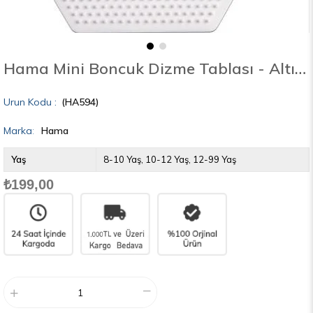
Hama Mini Boncuk Dizme Tablası - Altıgen
(HA594)
Marka
:
Hama
Yaş
8-10 Yaş
10-12 Yaş
12-99 Yaş
₺199,00