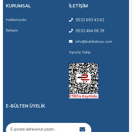
KURUMSAL
İLETİŞİM
Hakkımızda
0532 693 43 62
İletişim
0532 464 06 39
info@kubikatoys.com
Sipariş Takip
E-BÜLTEN ÜYELİK