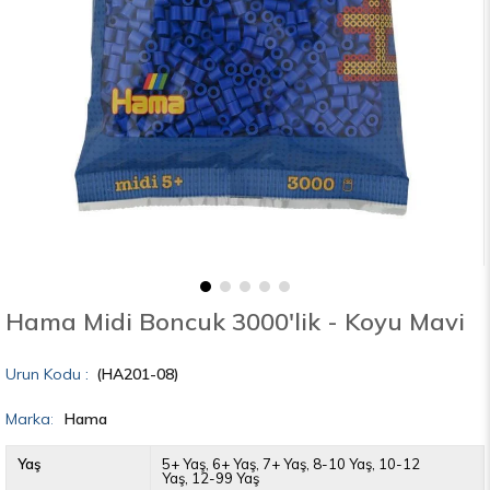
Hama Midi Boncuk 3000'lik - Koyu Mavi
(HA201-08)
Marka
:
Hama
Yaş
5+ Yaş
6+ Yaş
7+ Yaş
8-10 Yaş
10-12
Yaş
12-99 Yaş