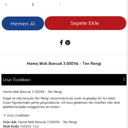
Hama Midi Boncuk 3.000'lik - Ten Rengi
Ürün Özellikleri
Hama Midi Boncuk 3.000'lik - Ten Rengi
Doğal ve nötr tonuyla Ten Rengi, tasarımlarınıza sıcak ve gerçekçi bir his katar.
İnsan figürlerinden portre çalışmalarına, cilt tonu gerektiren her motiften nötr renk
paletlerine kadar vazgeçilmez bir tondur.
📌 Ürün Özellikleri
Ürün Adı:
Hama Midi Boncuk 3.000'lik - Ten Rengi
Stok Kodu:
HA201-112