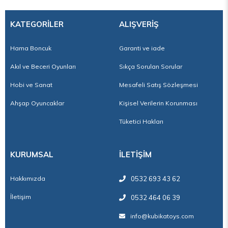
KATEGORİLER
ALIŞVERİŞ
Hama Boncuk
Garanti ve iade
Akıl ve Beceri Oyunları
Sıkça Sorulan Sorular
Hobi ve Sanat
Mesafeli Satış Sözleşmesi
Ahşap Oyuncaklar
Kişisel Verilerin Korunması
Tüketici Hakları
KURUMSAL
İLETİŞİM
Hakkımızda
0532 693 43 62
İletişim
0532 464 06 39
info@kubikatoys.com