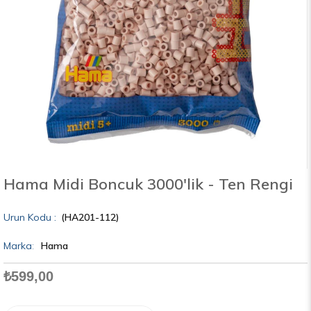
Hama Midi Boncuk 3000'lik - Ten Rengi
(HA201-112)
Marka
:
Hama
₺599,00